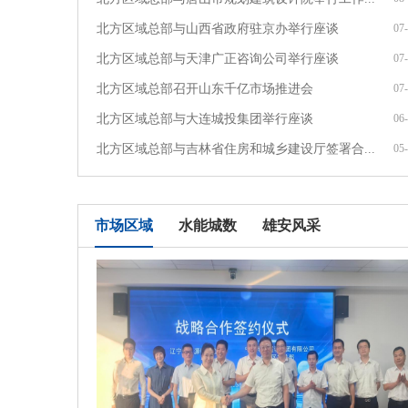
北方区域总部与山西省政府驻京办举行座谈
07
北方区域总部与天津广正咨询公司举行座谈
07
北方区域总部召开山东千亿市场推进会
07
北方区域总部与大连城投集团举行座谈
06
北方区域总部与吉林省住房和城乡建设厅签署合...
05
市场区域
水能城数
雄安风采