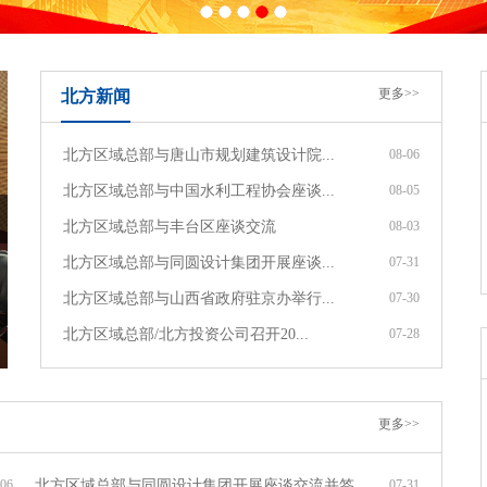
更多>>
北方新闻
北方区域总部与唐山市规划建筑设计院...
08-06
北方区域总部与中国水利工程协会座谈...
08-05
北方区域总部与丰台区座谈交流
08-03
北方区域总部与同圆设计集团开展座谈...
07-31
北方区域总部与山西省政府驻京办举行...
07-30
北方区域总部/北方投资公司召开20...
07-28
更多>>
-06
北方区域总部与同圆设计集团开展座谈交流并签...
07-31